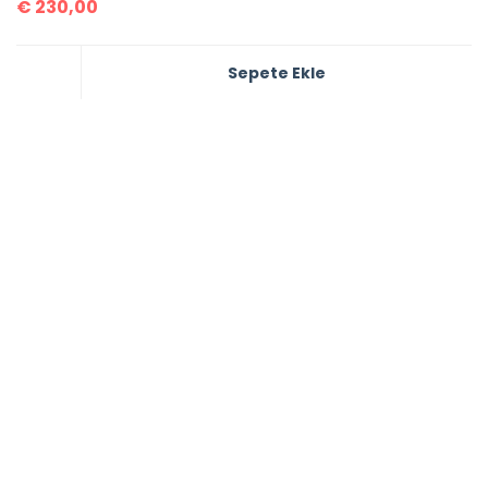
€
230,00
Sepete Ekle