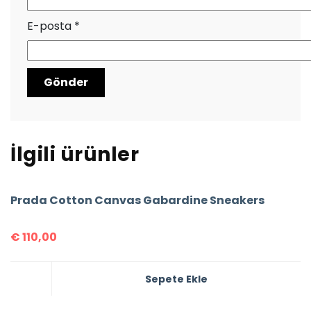
E-posta
*
İlgili ürünler
Prada Cotton Canvas Gabardine Sneakers
€
110,00
Sepete Ekle