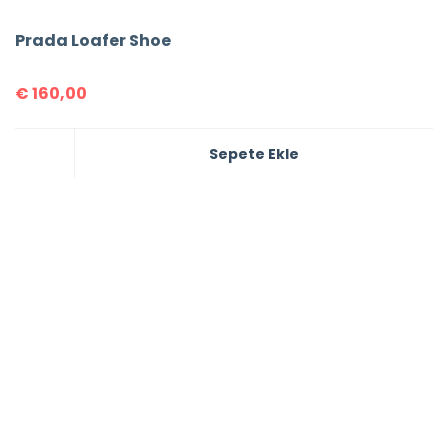
Prada Loafer Shoe
€
160,00
Sepete Ekle