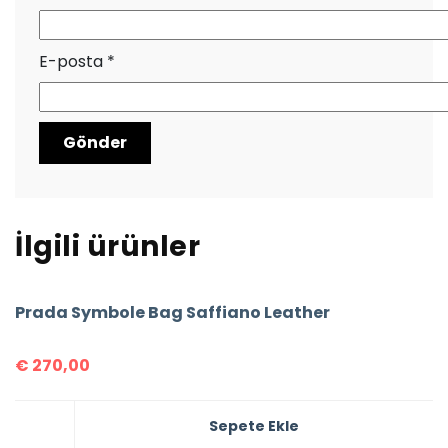
E-posta
*
İlgili ürünler
Prada Symbole Bag Saffiano Leather
€
270,00
Sepete Ekle