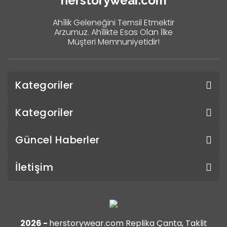
herstorywear.com
Ahîlik Geleneğini Temsil Etmektir
Arzumuz. Ahîlikte Esas Olan İlke
Müşteri Memnuniyetidir!
Kategoriler
Kategoriler
Güncel Haberler
İletişim
2026 -
herstorywear.com Replika Çanta, Taklit