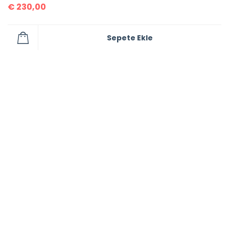
€
230,00
Sepete Ekle