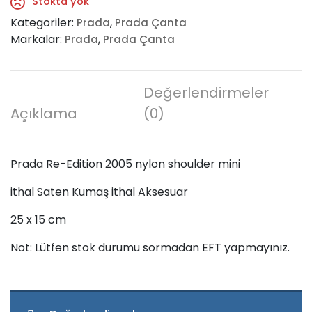
Stokta yok
Kategoriler:
,
Prada
Prada Çanta
Markalar:
,
Prada
Prada Çanta
Değerlendirmeler
Açıklama
(0)
Prada Re-Edition 2005 nylon shoulder mini
ithal Saten Kumaş ithal Aksesuar
25 x 15 cm
Not: Lütfen stok durumu sormadan EFT yapmayınız.