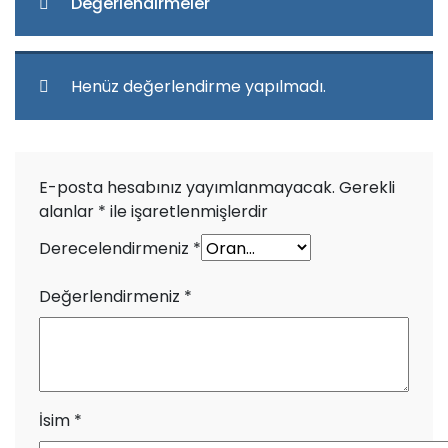
Değerlendirmeler
Henüz değerlendirme yapılmadı.
E-posta hesabınız yayımlanmayacak.
Gerekli
alanlar
*
ile işaretlenmişlerdir
Derecelendirmeniz
*
Değerlendirmeniz
*
İsim
*