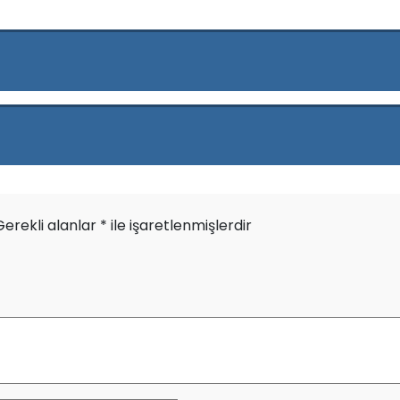
Gerekli alanlar
*
ile işaretlenmişlerdir