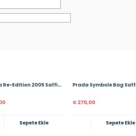
Prada Re-Edition 2005 Saffiano Leather Bag
00
€
270,00
Sepete Ekle
Sepete Ekle