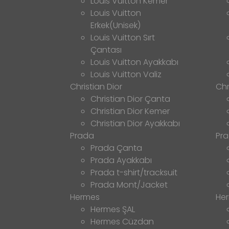
Louis Vuitton Kemer
Louis Vuitton
Erkek(Unisek)
Louis Vuitton Sırt
Çantası
Louis Vuitton Ayakkabı
Louis Vuitton Valiz
Christian Dior
Chr
Christian Dior Çanta
Christian Dior Kemer
Christian Dior Ayakkabı
Prada
Pr
Prada Çanta
Prada Ayakkabı
Prada t-shirt/tracksuit
Prada Mont/Jacket
Hermes
He
Hermes ŞAL
Hermes Cüzdan