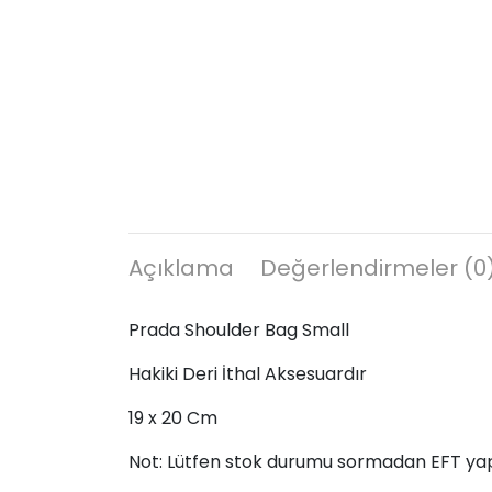
Açıklama
Değerlendirmeler (0
Prada Shoulder Bag Small
Hakiki Deri İthal Aksesuardır
19 x 20 Cm
Not: Lütfen stok durumu sormadan EFT ya