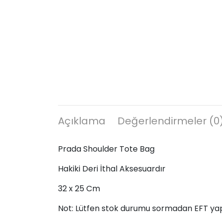
Açıklama
Değerlendirmeler (0
Prada Shoulder Tote Bag
Hakiki Deri İthal Aksesuardır
32 x 25 Cm
Not: Lütfen stok durumu sormadan EFT ya