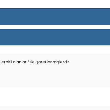
Gerekli alanlar
*
ile işaretlenmişlerdir