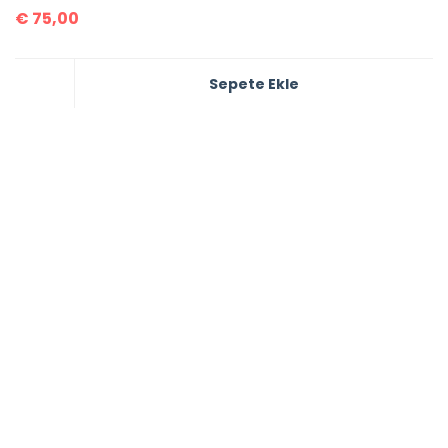
€
75,00
Sepete Ekle