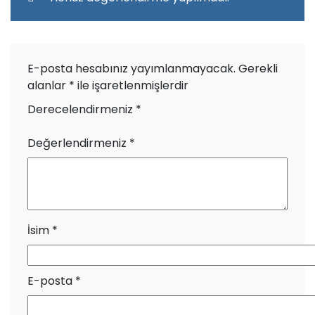
E-posta hesabınız yayımlanmayacak.
Gerekli
alanlar
*
ile işaretlenmişlerdir
Derecelendirmeniz
*
Değerlendirmeniz
*
İsim
*
E-posta
*