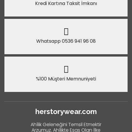
Kredi Kartına Taksit İmkanı
Whatsapp 0536 941 96 08
%100 Müşteri Memnuniyeti
herstorywear.com
Ahîlik Geleneğini Temsil Etmektir
Arzumuz. Ahîlikte Esas Olan İlke