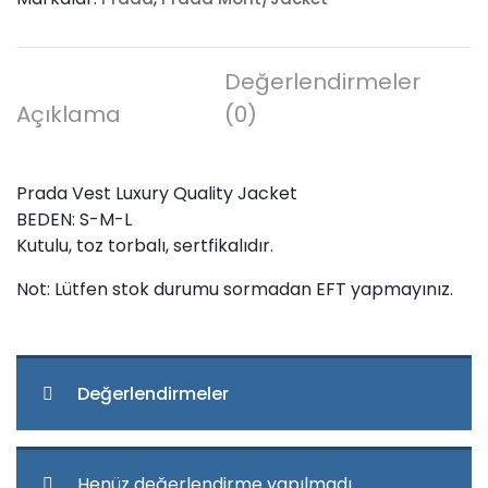
adet
Değerlendirmeler
Açıklama
(0)
Prada Vest Luxury Quality Jacket
BEDEN: S-M-L
Kutulu, toz torbalı, sertfikalıdır.
Not: Lütfen stok durumu sormadan EFT yapmayınız.
Değerlendirmeler
Henüz değerlendirme yapılmadı.