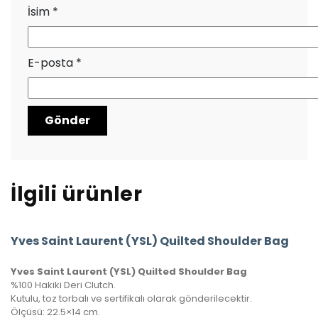
İsim
*
E-posta
*
İlgili ürünler
Yves Saint Laurent (YSL) Quilted Shoulder Bag
Yves Saint Laurent (YSL) Quilted Shoulder Bag
%100 Hakiki Deri Clutch.
Kutulu, toz torbalı ve sertifikalı olarak gönderilecektir.
Ölçüsü: 22.5×14 cm.