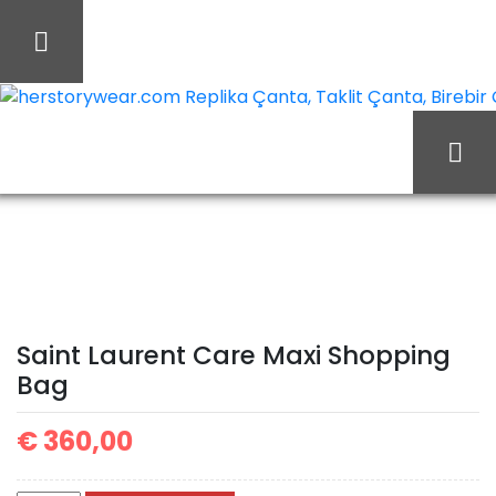
İçeriği
Geç
herstorywear.com Replika Çanta, Taklit Çanta, Birebir Ça
Saint
Ana Sayfa
Yves Saint Laurent
Laurent Care Maxi
Shopping Bag
Saint Laurent Care Maxi Shopping
Bag
€
360,00