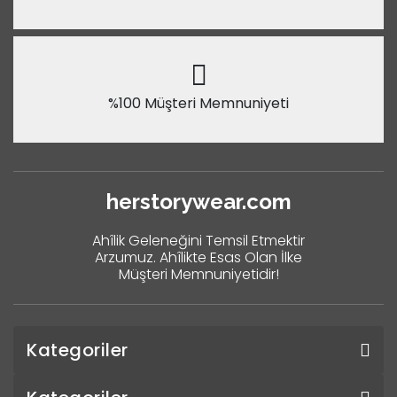
%100 Müşteri Memnuniyeti
herstorywear.com
Ahîlik Geleneğini Temsil Etmektir
Arzumuz. Ahîlikte Esas Olan İlke
Müşteri Memnuniyetidir!
Kategoriler