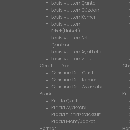
Louis Vuitton Çanta
Louis Vuitton Cüzdan
Louis Vuitton Kemer
Louis Vuitton
Erkek(Unisek)
Louis Vuitton Sırt
Çantası
Louis Vuitton Ayakkabı
Louis Vuitton Valiz
Christian Dior
Chr
Christian Dior Çanta
Christian Dior Kemer
Christian Dior Ayakkabı
Prada
Pr
Prada Çanta
Prada Ayakkabı
Prada t-shirt/tracksuit
Prada Mont/Jacket
Hermes
He