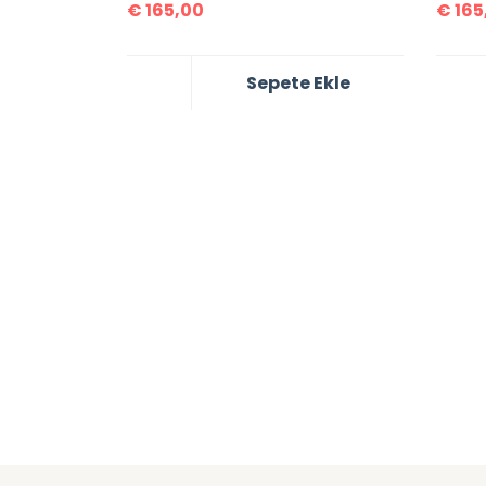
€
165,00
€
165
Sepete Ekle