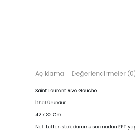
Açıklama
Değerlendirmeler (0
Saint Laurent Rive Gauche
İthal Üründür
42 x 32 Cm
Not: Lütfen stok durumu sormadan EFT ya