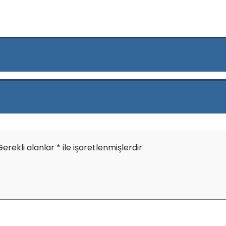
Gerekli alanlar
*
ile işaretlenmişlerdir