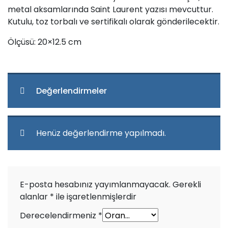
metal aksamlarında Saint Laurent yazısı mevcuttur.
Kutulu, toz torbalı ve sertifikalı olarak gönderilecektir.
Ölçüsü: 20×12.5 cm
Değerlendirmeler
Henüz değerlendirme yapılmadı.
E-posta hesabınız yayımlanmayacak.
Gerekli
alanlar
*
ile işaretlenmişlerdir
Derecelendirmeniz
*