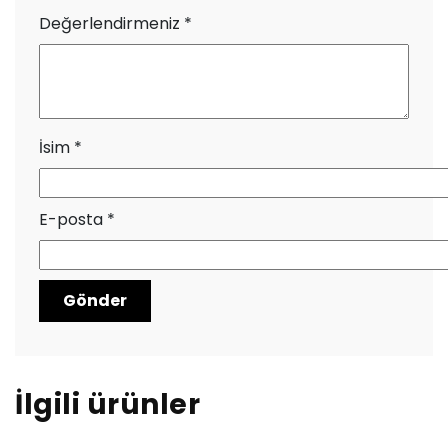
Değerlendirmeniz
*
İsim
*
E-posta
*
İlgili ürünler