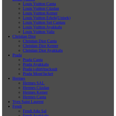
Louis Vuitton Çanta
Louis Vuitton Cüzdan
Louis Vuitton Kemer
Louis Vuitton Erkek(Unisek)
Louis Vuitton Sırt Çantası
Louis Vuitton Ayakkabı
Louis Vuitton Valiz
Christian Dior
Christian Dior Çanta
Christian Dior Kemer
Christian Dior Ayakkabı
Prada
Prada Çanta
Prada Ayakkabı
Prada t-shirt/tracksuit
Prada Mont/Jacket
Hermes
Hermes ŞAL
Hermes Cüzdan
Hermes Kemer
Hermes Çanta
Yves Saint Laurent
Fendi
Fendi Atkı Şal
Fendi Ayakkabı