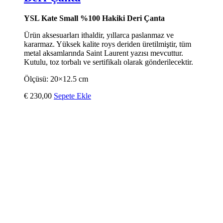
YSL Kate Small %100 Hakiki Deri Çanta
Ürün aksesuarları ithaldir, yıllarca paslanmaz ve
kararmaz. Yüksek kalite roys deriden üretilmiştir, tüm
metal aksamlarında Saint Laurent yazısı mevcuttur.
Kutulu, toz torbalı ve sertifikalı olarak gönderilecektir.
Ölçüsü: 20×12.5 cm
€
230,00
Sepete Ekle