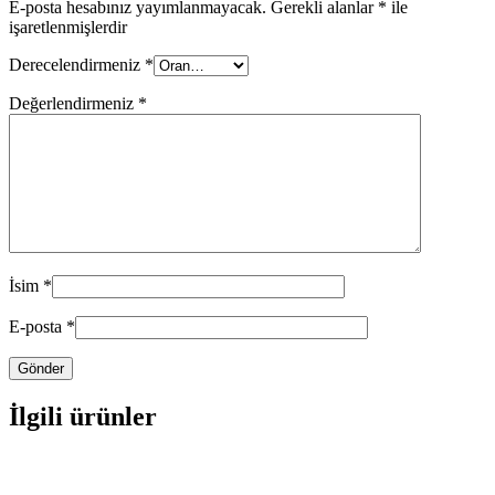
E-posta hesabınız yayımlanmayacak.
Gerekli alanlar
*
ile
işaretlenmişlerdir
Derecelendirmeniz
*
Değerlendirmeniz
*
İsim
*
E-posta
*
İlgili ürünler