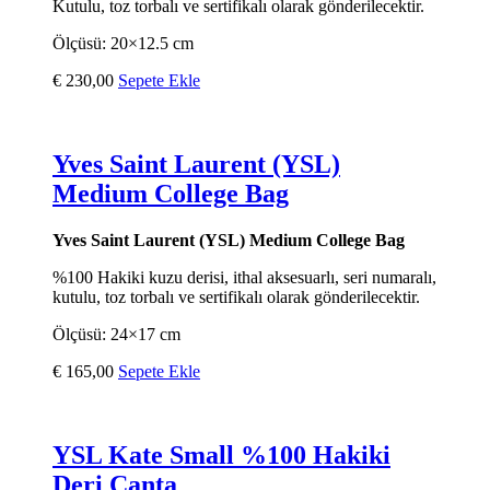
Kutulu, toz torbalı ve sertifikalı olarak gönderilecektir.
Ölçüsü: 20×12.5 cm
€
230,00
Sepete Ekle
Yves Saint Laurent (YSL)
Medium College Bag
Yves Saint Laurent (YSL) Medium College Bag
%100 Hakiki kuzu derisi, ithal aksesuarlı, seri numaralı,
kutulu, toz torbalı ve sertifikalı olarak gönderilecektir.
Ölçüsü: 24×17 cm
€
165,00
Sepete Ekle
YSL Kate Small %100 Hakiki
Deri Çanta