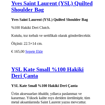
Yves Saint Laurent (YSL) Quilted
Shoulder Bag
Yves Saint Laurent (YSL) Quilted Shoulder Bag
%100 Hakiki Deri Clutch.
Kutulu, toz torbalı ve sertifikalı olarak gönderilecektir.
Ölçüsü: 22.5×14 cm.
€
165,00
Sepete Ekle
YSL Kate Small %100 Hakiki
Deri Çanta
YSL Kate Small %100 Hakiki Deri Çanta
Ürün aksesuarları ithaldir, yıllarca paslanmaz ve
kararmaz. Yüksek kalite roys deriden üretilmiştir, tüm
metal aksamlarında Saint Laurent yazısı mevcuttur.