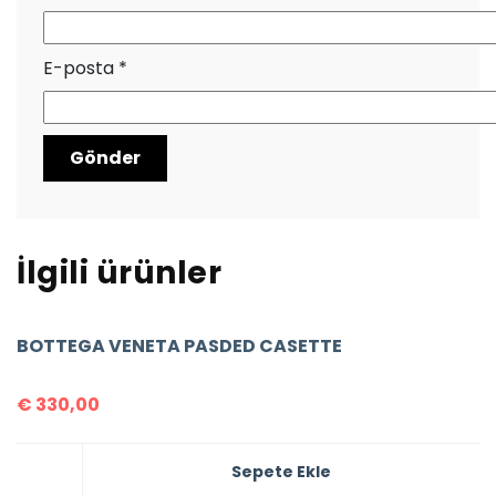
E-posta
*
İlgili ürünler
BOTTEGA VENETA PASDED CASETTE
€
330,00
Sepete Ekle