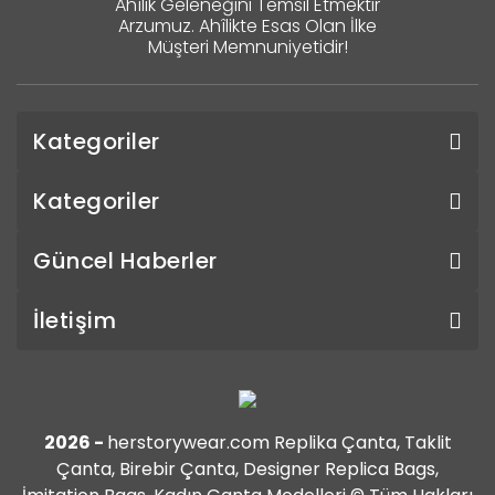
Ahîlik Geleneğini Temsil Etmektir
Arzumuz. Ahîlikte Esas Olan İlke
Müşteri Memnuniyetidir!
Kategoriler
Kategoriler
Güncel Haberler
İletişim
2026 -
herstorywear.com Replika Çanta, Taklit
Çanta, Birebir Çanta, Designer Replica Bags,