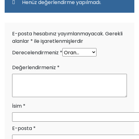
Henüz değerlendirme yapılmadı.
E-posta hesabınız yayımlanmayacak.
Gerekli
alanlar
*
ile işaretlenmişlerdir
Derecelendirmeniz
*
Değerlendirmeniz
*
İsim
*
E-posta
*