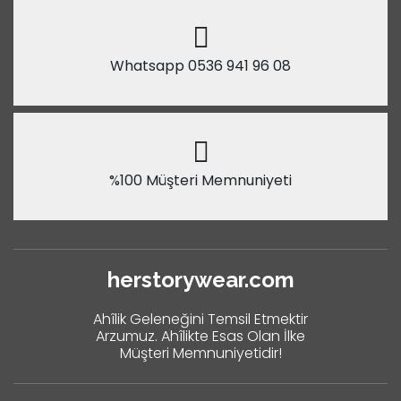
Whatsapp 0536 941 96 08
%100 Müşteri Memnuniyeti
herstorywear.com
Ahîlik Geleneğini Temsil Etmektir
Arzumuz. Ahîlikte Esas Olan İlke
Müşteri Memnuniyetidir!