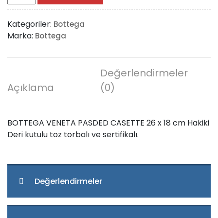
VENETA
PASDED
Kategoriler:
Bottega
CASETTE
Marka:
Bottega
adet
Değerlendirmeler
Açıklama
(0)
BOTTEGA VENETA PASDED CASETTE 26 x 18 cm Hakiki
Deri kutulu toz torbalı ve sertifikalı.
Değerlendirmeler