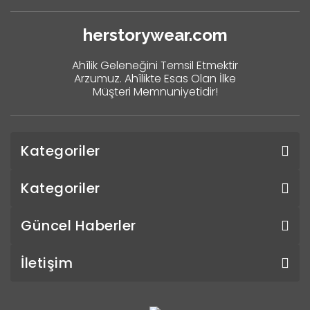
herstorywear.com
Ahîlik Geleneğini Temsil Etmektir
Arzumuz. Ahîlikte Esas Olan İlke
Müşteri Memnuniyetidir!
Kategoriler
Kategoriler
Güncel Haberler
İletişim