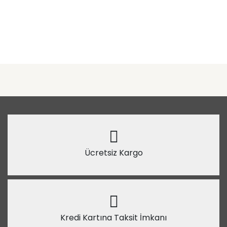
Ücretsiz Kargo
Kredi Kartına Taksit İmkanı