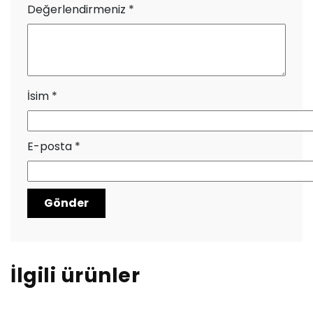
Değerlendirmeniz
*
İsim
*
E-posta
*
İlgili ürünler