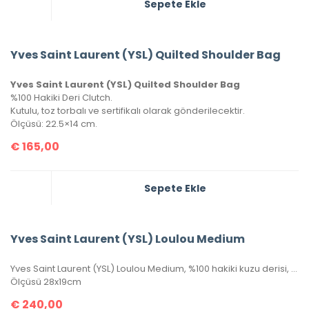
Sepete Ekle
Yves Saint Laurent (YSL) Quilted Shoulder Bag
Yves Saint Laurent (YSL) Quilted Shoulder Bag
%100 Hakiki Deri Clutch.
Kutulu, toz torbalı ve sertifikalı olarak gönderilecektir.
Ölçüsü: 22.5×14 cm.
€
165,00
Sepete Ekle
Yves Saint Laurent (YSL) Loulou Medium
Yves Saint Laurent (YSL) Loulou Medium, %100 hakiki kuzu derisi, seri numaralı, kutulu, toz torbalı ve sertifikalıdır.
Ölçüsü 28x19cm
€
240,00